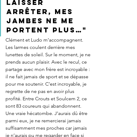
laisser 
arrêter, mes 
jambes ne me 
portent plus…"
Clément et Ludo m’accompagnent. 
Les larmes coulent derrière mes 
lunettes de soleil. Sur le moment, je ne 
prends aucun plaisir. Avec le recul, ce 
partage avec mon frère est incroyable : 
il ne fait jamais de sport et se dépasse 
pour me soutenir. C’est incroyable, je 
regrette de ne pas en avoir plus 
profité. Entre Crouts et Soulcem 2, ce 
sont 83 coureurs qui abandonnent. 
Une vraie hécatombe. J’aurais dû être 
parmi eux, je ne remercierai jamais 
suffisamment mes proches car jamais 
je n’aurais pu me regarder en face si 