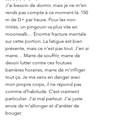
J’ai besoin de dormir, mais je ne m’en 
rends pas compte à ce moment-là. 150 
m de D+ par heure. Pour les non-
initiés, un pingouin va plus vite en 
moonwalk… Énorme fracture mentale 
sur cette portion. La fatigue est bien 
présente, mais ce n’est pas tout. J’en ai 
marre… Marre de souffrir, marre de 
devoir lutter contre ces foutues 
barrières horaires, marre de m’infliger 
tout ça. Je me sens en danger avec 
mon propre corps, il ne répond pas 
comme d’habitude. C’est vraiment 
particulier. J’ai mal partout. J’ai juste 
envie de m’allonger et d’arrêter de 
bouger.