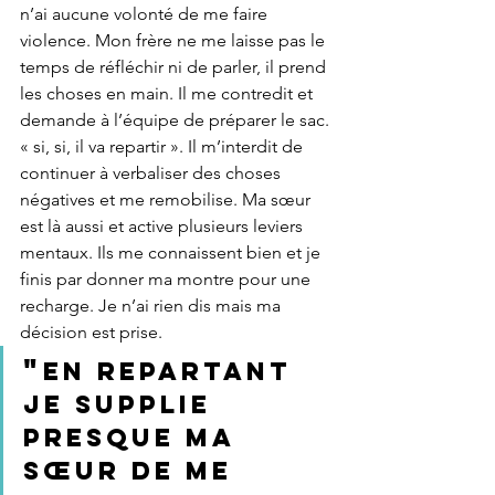
n’ai aucune volonté de me faire 
violence. Mon frère ne me laisse pas le 
temps de réfléchir ni de parler, il prend 
les choses en main. Il me contredit et 
demande à l’équipe de préparer le sac. 
« si, si, il va repartir ». Il m’interdit de 
continuer à verbaliser des choses 
négatives et me remobilise. Ma sœur 
est là aussi et active plusieurs leviers 
mentaux. Ils me connaissent bien et je 
finis par donner ma montre pour une 
recharge. Je n’ai rien dis mais ma 
décision est prise.
"
En repartant 
je supplie 
presque ma 
sœur de me 