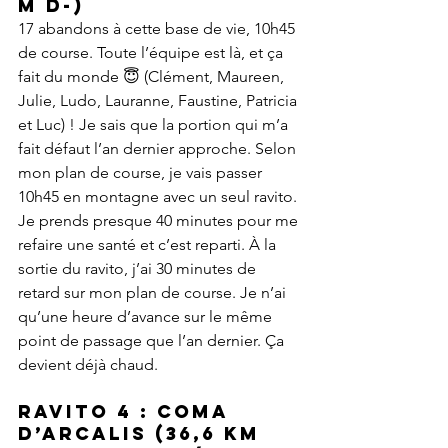
m D-) 
17 abandons à cette base de vie, 10h45 
de course. Toute l’équipe est là, et ça 
fait du monde 😇 (Clément, Maureen, 
Julie, Ludo, Lauranne, Faustine, Patricia 
et Luc) ! Je sais que la portion qui m’a 
fait défaut l’an dernier approche. Selon 
mon plan de course, je vais passer 
10h45 en montagne avec un seul ravito. 
Je prends presque 40 minutes pour me 
refaire une santé et c’est reparti. À la 
sortie du ravito, j’ai 30 minutes de 
retard sur mon plan de course. Je n’ai 
qu’une heure d’avance sur le même 
point de passage que l’an dernier. Ça 
devient déjà chaud.
Ravito 4 : Coma 
d’Arcalis
 (36,6 km 