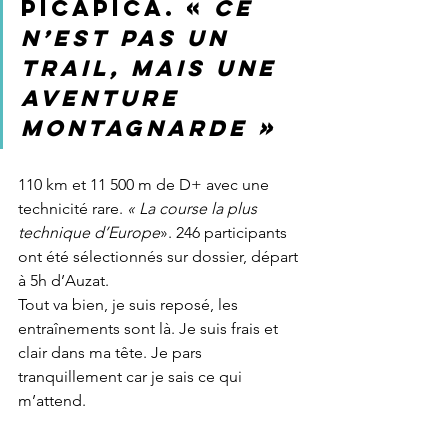
PICaPICA. «
 Ce 
n’est pas un 
trail, mais une 
aventure 
montagnarde »
110 km et 11 500 m de D+ avec une 
technicité rare. 
« La course la plus 
technique d’Europe
». 246 participants 
ont été sélectionnés sur dossier, départ 
à 5h d’Auzat. 
Tout va bien, je suis reposé, les 
entraînements sont là. Je suis frais et 
clair dans ma tête. Je pars 
tranquillement car je sais ce qui 
m’attend.