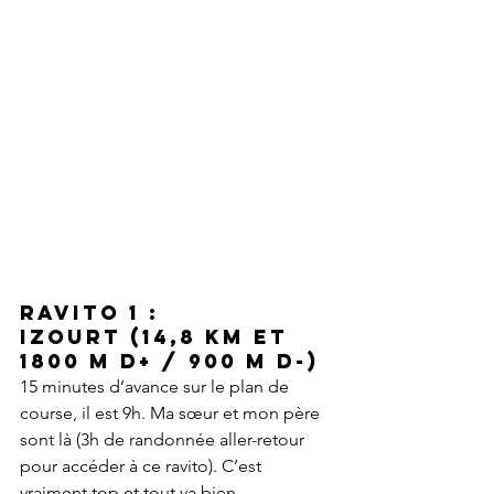
Ravito 1 : 
Izourt
 (14,8 km et 
1800 m D+ / 900 m D-)
15 minutes d’avance sur le plan de 
course, il est 9h. Ma sœur et mon père 
sont là (3h de randonnée aller-retour 
pour accéder à ce ravito). C’est 
vraiment top et tout va bien.