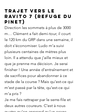
Trajet vers le 
Ravito 7 (refuge du 
Pinet)
Direction les sommets à plus de 3000 
m… Clément a fait demi-tour, il court 
le 120 km du GRP dans une semaine, il 
doit s’économiser. Ludo m’a suivi 
plusieurs centaines de mètres plus 
loin. Il a attendu que j’aille mieux et 
que je prenne ma décision. Je serai 
finisher ! Une année d’entraînement et 
de sacrifices pour abandonner à ce 
stade de la course ? Mais qu’est-ce qui 
m’est passé par la tête, qu’est-ce qui 
m’a pris ?
Je me fais rattraper par le serre-file et 
deux autres coureurs. C’est à nous 
quatre qu’on apprend qu’un orage 