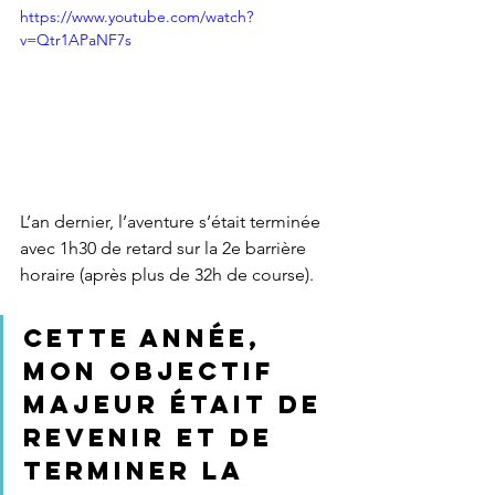
https://www.youtube.com/watch?
v=Qtr1APaNF7s
L’an dernier, l’aventure s’était terminée 
avec 1h30 de retard sur la 2e barrière 
horaire (après plus de 32h de course).
Cette année, 
mon objectif 
majeur était de 
revenir et de 
terminer la 