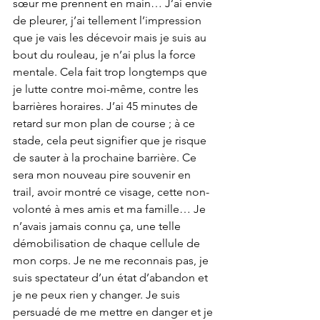
sœur me prennent en main… J’ai envie 
de pleurer, j’ai tellement l’impression 
que je vais les décevoir mais je suis au 
bout du rouleau, je n’ai plus la force 
mentale. Cela fait trop longtemps que 
je lutte contre moi-même, contre les 
barrières horaires. J’ai 45 minutes de 
retard sur mon plan de course ; à ce 
stade, cela peut signifier que je risque 
de sauter à la prochaine barrière. Ce 
sera mon nouveau pire souvenir en 
trail, avoir montré ce visage, cette non-
volonté à mes amis et ma famille… Je 
n’avais jamais connu ça, une telle 
démobilisation de chaque cellule de 
mon corps. Je ne me reconnais pas, je 
suis spectateur d’un état d’abandon et 
je ne peux rien y changer. Je suis 
persuadé de me mettre en danger et je 