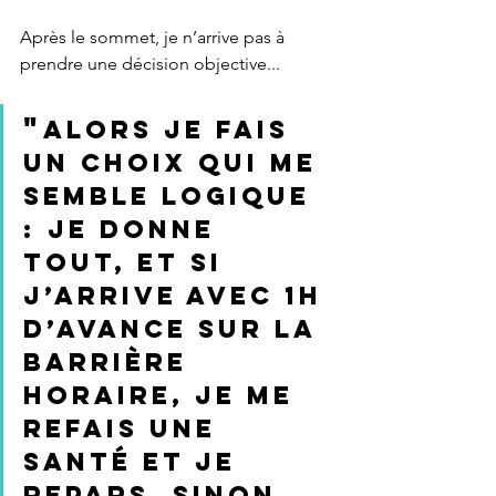
Après le sommet, je n’arrive pas à 
prendre une décision objective...
"
alors je fais 
un choix qui me 
semble logique 
: je donne 
tout, et si 
j’arrive avec 1h 
d’avance sur la 
barrière 
horaire, je me 
refais une 
santé et je 
repars. Sinon, 