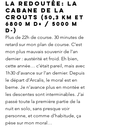
La redoutée: la 
Cabane de la 
Crouts 
(50,3 km et 
6800 m D+ / 5000 m 
D-)
Plus de 22h de course. 30 minutes de 
retard sur mon plan de course. C’est 
mon plus mauvais souvenir de l’an 
dernier : austérité et froid. Eh bien, 
cette année… c’était pareil, mais avec 
1h30 d’avance sur l’an dernier. Depuis 
le départ d’Arcalis, le moral est en 
berne. Je n’avance plus en montée et 
les descentes sont interminables. J’ai 
passé toute la première partie de la 
nuit en solo, sans presque voir 
personne, et comme d’habitude, ça 
pèse sur mon moral…