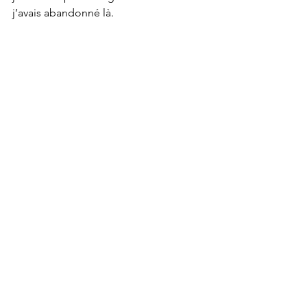
j’avais abandonné là.