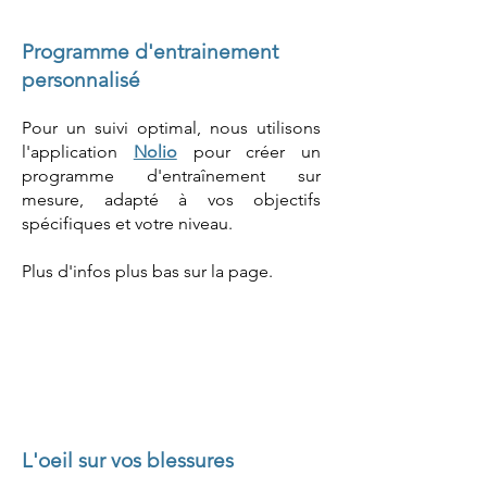
Programme d'entrainement
personnalisé
Pour un suivi optimal, nous utilisons
l'application
Nolio
pour créer un
programme d'entraînement sur
mesure, adapté à vos objectifs
spécifiques et votre niveau.
Plus d'infos plus bas sur la page.
L'oeil sur vos blessures