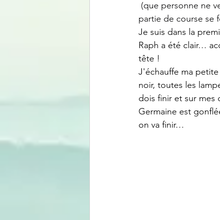
 (que personne ne ve
partie de course se 
Je suis dans la premi
Raph a été clair… ac
tête !
J'échauffe ma petite 
noir, toutes les lamp
dois finir et sur mes
Germaine est gonflée
on va finir…