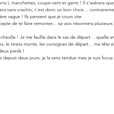
rra ), manchettes, coupe-vent et gants ! Il s'avérera que
fera sans crachin, c'est donc un bon choix… contrairemen
ère vague ! Ils pensent que je cours vite
cepte de te faire remonter… sa voix résonnera plusieurs 
cheville ! Je me faufile dans le sas de départ… quelle a
es, le stress monte, les consignes de départ… ma tête est
 deux pieds !
 depuis deux jours, je la sens tendue mais je suis focus