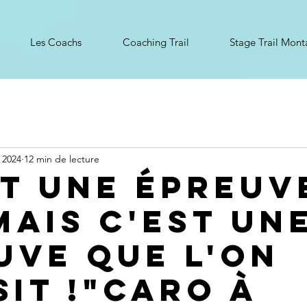
Les Coachs
Coaching Trail
Stage Trail Mon
 2024
12 min de lecture
st une épreuv
Mais c'est un
uve que l'on
sit !"caro à