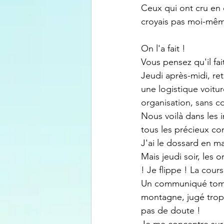
Ceux qui ont cru en 
croyais pas moi-même 
On l'a fait !
Vous pensez qu'il fai
Jeudi après-midi, re
une logistique voitu
organisation, sans c
Nous voilà dans les 
tous les précieux con
J'ai le dossard en m
Mais jeudi soir, les o
! Je flippe ! La course
Un communiqué tomb
montagne, jugé trop
pas de doute !