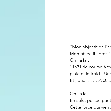
"Mon objectif de l'
Mon objectif après 1
On l'a fait
11h31 de course à tra
pluie et le froid ! Un
Et j'oubliais… 2700 
On l'a fait
En solo, portée par 
Cette force qui vien