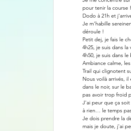
Je me concentre sur l
pour tenir la course 
Dodo à 21h et j'arrive
Je m'habille sereinem
déroule !
Petit dej, je fais le
4h25, je suis dans la 
4h50, je suis dans le 
Ambiance calme, les 
Trail qui clignotent 
Nous voilà arrivés, i
dans le noir, sur le 
pas avoir trop froid
J'ai peur que ça soi
à rien… le temps pa
Je dois prendre la dé
mais je doute, j'ai p