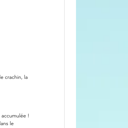
e crachin, la 
t accumulée ! 
ans le 