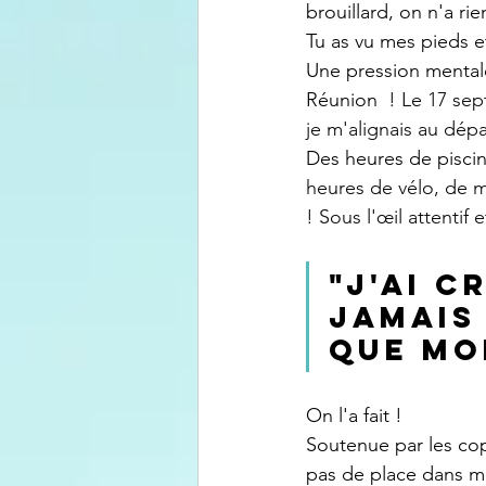
brouillard, on n'a rie
Tu as vu mes pieds e
Une pression mentale 
Réunion 
 ! Le 17 sep
je m'alignais au dépa
Des heures de piscin
heures de vélo, de 
! Sous l'œil attentif 
"J'ai c
jamais 
que moi
On l'a fait !
Soutenue par les copa
pas de place dans 