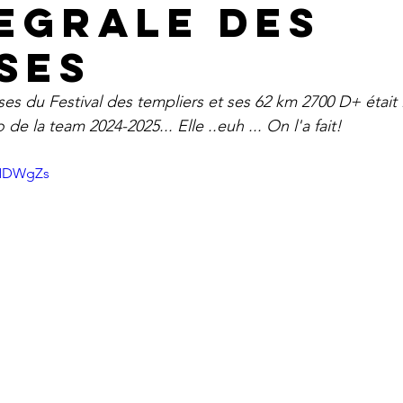
tegrale des
ses
es du Festival des templiers et ses 62 km 2700 D+ était l'
de la team 2024-2025... Elle ..euh ... On l'a fait!
INDWgZs