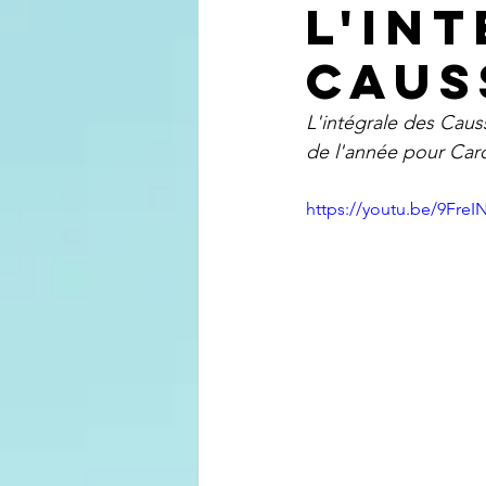
l'in
caus
L'intégrale des Causs
de l'année pour Caro 
https://youtu.be/9Fre