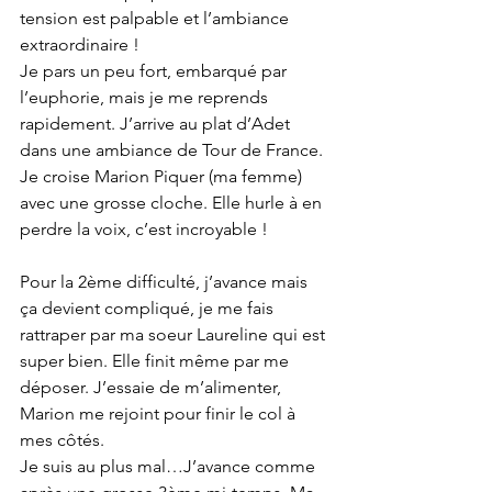
tension est palpable et l’ambiance 
extraordinaire !
Je pars un peu fort, embarqué par 
l’euphorie, mais je me reprends 
rapidement. J’arrive au plat d’Adet 
dans une ambiance de Tour de France. 
Je croise Marion Piquer (ma femme) 
avec une grosse cloche. Elle hurle à en 
perdre la voix, c’est incroyable !
Pour la 2ème difficulté, j’avance mais 
ça devient compliqué, je me fais 
rattraper par ma soeur Laureline qui est 
super bien. Elle finit même par me 
déposer. J’essaie de m’alimenter, 
Marion me rejoint pour finir le col à 
mes côtés.
Je suis au plus mal…J’avance comme 