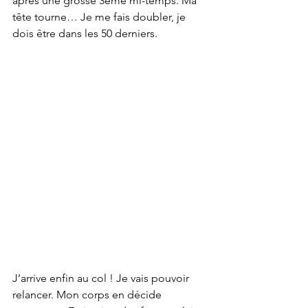
après une grosse 3ème mi-temps. Ma 
tête tourne… Je me fais doubler, je 
dois être dans les 50 derniers.
J’arrive enfin au col ! Je vais pouvoir 
relancer. Mon corps en décide 