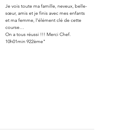
Je vois toute ma famille, neveux, belle-
sœur, amis et je finis avec mes enfants 
et ma femme, l’élément clé de cette 
course…
On a tous réussi !!! Merci Chef.
10h01min 922ème"