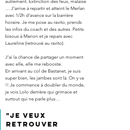
autrement. Extinction des feux, malaise 
… J’arrive à repartir et atteint le Merlan 
avec 1/2h d’avance sur la barrière 
horaire. Je me pose au ravito, prends 
les infos du coach et des autres. Petits 
bisous à Marion et je repars avec 
Laureline (retrouvé au ravito).
J’ai la chance de partager un moment 
avec elle, elle me rebooste.
En arrivant au col de Bastanet, je suis 
super bien, les jambes sont là. On y va 
!! Je commence à doubler du monde, 
je vois Lolo derrière qui grimace et 
surtout qui ne parle plus… 
"Je veux 
retrouver 