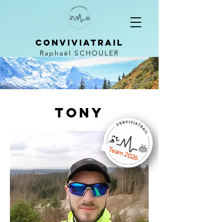
CONVIVIATRAIL
Raphaël SCHOULER
Tony
Team 2026