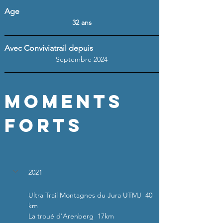
Age
32 ans
Avec Conviviatrail depuis
Septembre 2024
Moments 
forts
2021
Ultra Trail Montagnes du Jura UTMJ  40 
km
La troué d'Arenberg  17km