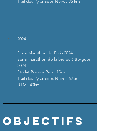
Trail des Pyramides Noires 35 km
2024
Semi-Marathon de Paris 2024
Semi-marathon de la bières à Bergues 
2024
Sto lat Polonia Run : 15km
Trail des Pyramides Noires 62km
UTMJ 40km
Objectifs 
majeurs