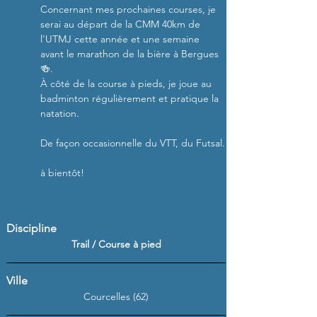
Concernant mes prochaines courses, je 
serai au départ de la CMM 40km de 
l'UTMJ cette année et une semaine 
avant le marathon de la bière à Bergues 
🍻.
À côté de la course à pieds, je joue au 
badminton régulièrement et pratique la 
natation.
De façon occasionnelle du VTT, du Futsal.
à bientôt!
Discipline
Trail / Course à pied
Ville
Courcelles (62)