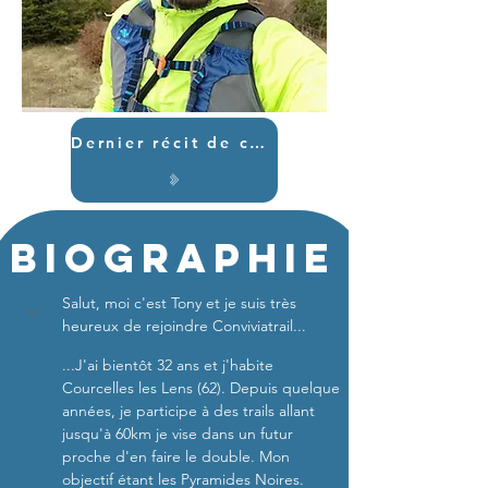
Dernier récit de course
Biographie
Salut, moi c'est Tony et je suis très 
heureux de rejoindre Conviviatrail...
...J'ai bientôt 32 ans et j'habite 
Courcelles les Lens (62). Depuis quelque 
années, je participe à des trails allant 
jusqu'à 60km je vise dans un futur 
proche d'en faire le double. Mon 
objectif étant les Pyramides Noires. 