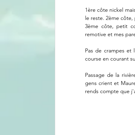
1ère côte nickel mai
le reste. 2ème côte
3ème côte, petit 
remotive et mes pare
Pas de crampes et le
course en courant su
Passage de la riviè
gens crient et Maure
rends compte que j'a