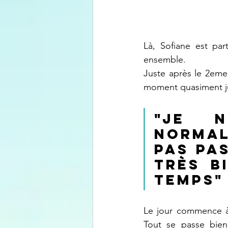
Là, Sofiane est par
ensemble.
Juste après le 2eme 
moment quasiment ju
"Je n
normal
pas pas
très bi
temps"
Le jour commence à 
Tout se passe bien