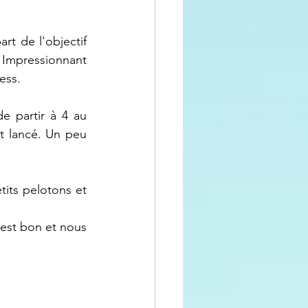
t de l'objectif 
Impressionnant 
ess. 
 partir à 4 au 
t lancé. Un peu 
its pelotons et 
est bon et nous 