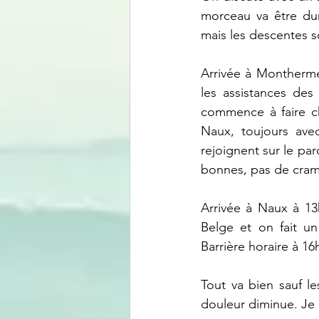
morceau va être dur
mais les descentes s
Arrivée à Monthermé
les assistances des
commence à faire ch
Naux, toujours ave
rejoignent sur le par
bonnes, pas de cram
Arrivée à Naux à 13
Belge et on fait un
Barrière horaire à 16
Tout va bien sauf l
douleur diminue. Je 