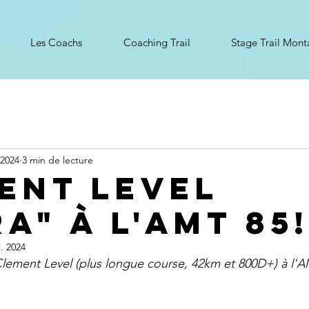
Les Coachs
Coaching Trail
Stage Trail Mon
 2024
3 min de lecture
ent Level
A" à l'AMT 85
l. 2024
lement Level (plus longue course, 42km et 800D+) à l'A