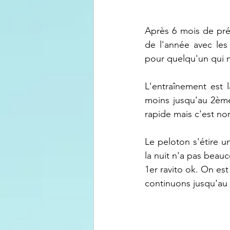
Après 6 mois de prép
de l'année avec les
pour quelqu'un qui n
L'entraînement est l
moins jusqu'au 2ème 
rapide mais c'est no
Le peloton s'étire u
la nuit n'a pas beauc
1er ravito ok. On es
continuons jusqu'au 