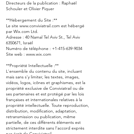
Directeurs de la publication : Raphaël
Schouler et Olivier Piquer
**Hébergement du Site :**
Le site www.conviviatrail.com est hébergé
par Wix.com Ltd.
Adresse : 40 Namal Tel Aviv St., Tel Aviv
6350671, Israël
Numéro de téléphone : +1-415-639-9034
Site web : www.wix.com
**Propriété Intellectuelle :**
L'ensemble du contenu du site, incluant
mais sans s'y limiter, les textes, images,
vidéos, logos, icônes et graphismes, est la
propriété exclusive de Conviviatrail ou de
ses partenaires et est protégé par les lois
françaises et internationales relatives à la
propriété intellectuelle. Toute reproduction,
distribution, modification, adaptation,
retransmission ou publication, même
partielle, de ces différents éléments est
strictement interdite sans l'accord exprès
par écrit de Conviviatrail.