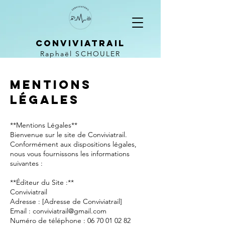
CONVIVIATRAIL
Raphaël SCHOULER
Mentions
légales
**Mentions Légales**
Bienvenue sur le site de Conviviatrail.
Conformément aux dispositions légales,
nous vous fournissons les informations
suivantes :
**Éditeur du Site :**
Conviviatrail
Adresse : [Adresse de Conviviatrail]
Email : conviviatrail@gmail.com
Numéro de téléphone : 06 70 01 02 82